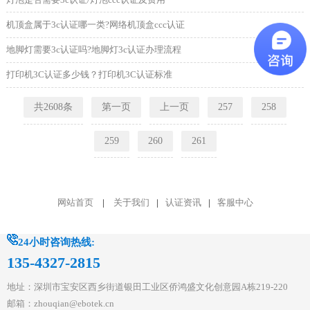
机顶盒属于3c认证哪一类?网络机顶盒ccc认证
地脚灯需要3c认证吗?地脚灯3c认证办理流程
打印机3C认证多少钱？打印机3C认证标准
共2608条
第一页
上一页
257
258
259
260
261
网站首页
|
关于我们
|
认证资讯
|
客服中心
24小时咨询热线:
135-4327-2815
地址：深圳市宝安区西乡街道银田工业区侨鸿盛文化创意园A栋219-220
邮箱：zhouqian@ebotek.cn